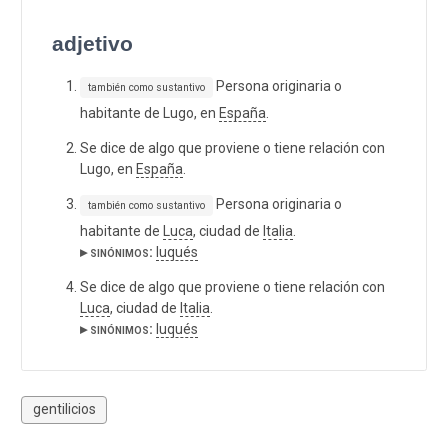
adjetivo
Persona originaria o
también como sustantivo
habitante de Lugo, en
España
.
Se dice de algo que proviene o tiene relación con
Lugo, en
España
.
Persona originaria o
también como sustantivo
habitante de
Luca
, ciudad de
Italia
.
▸ sinónimos:
luqués
Se dice de algo que proviene o tiene relación con
Luca
, ciudad de
Italia
.
▸ sinónimos:
luqués
gentilicios