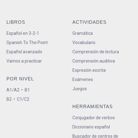
LIBROS
ACTIVIDADES
Español en 3-2-1
Gramática
Spanish To The Point
Vocabulario
Español avanzado
Comprensión de lectura
Vamos a practicar
Comprensión auditiva
Expresión escrita
POR NIVEL
Exámenes
Juegos
A1/A2
•
B1
B2
•
C1/C2
HERRAMIENTAS
Conjugador de verbos
Diccionario español
Buscador de centros de