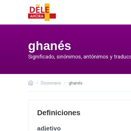
ghanés
Significado, sinónimos, antónimos y traduc
Diccionario
ghanés
Definiciones
adjetivo