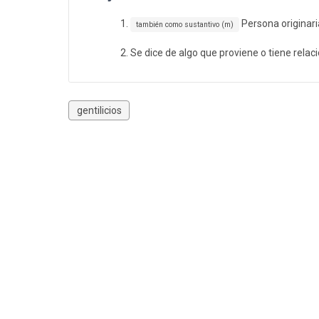
Persona originari
también como sustantivo (m)
Se dice de algo que proviene o tiene relac
gentilicios