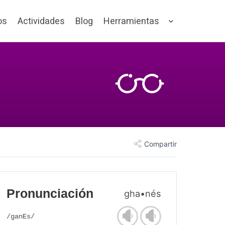
os
Actividades
Blog
Herramientas
Compartir
Pronunciación
gha•nés
/ganEs/