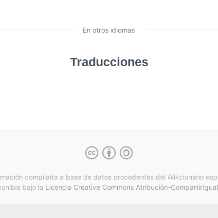
En otros idiomas
Traducciones
rmación compilada a base de datos procedentes del Wikcionario esp
ponible bajo la
Licencia Creative Commons Atribución-CompartirIgual