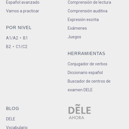
Español avanzado
Comprensión de lectura
Vamos a practicar
Comprensión auditiva
Expresión escrita
POR NIVEL
Exámenes
Juegos
A1/A2
•
B1
B2
•
C1/C2
HERRAMIENTAS
Conjugador de verbos
Diccionario español
Buscador de centros de
examen DELE
BLOG
DELE
Vocabulario