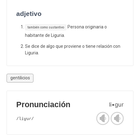
adjetivo
Persona originaria o
también como sustantivo
habitante de Liguria.
Se dice de algo que proviene o tiene relación con
Liguria.
gentilicios
Pronunciación
li•gur
/liɣuɾ/