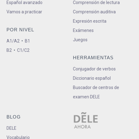
Español avanzado
Comprensión de lectura
Vamos a practicar
Comprensión auditiva
Expresión escrita
POR NIVEL
Exámenes
Juegos
A1/A2
•
B1
B2
•
C1/C2
HERRAMIENTAS
Conjugador de verbos
Diccionario español
Buscador de centros de
examen DELE
BLOG
DELE
Vocabulario