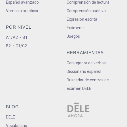
Español avanzado
Comprensión de lectura
Vamos a practicar
Comprensión auditiva
Expresión escrita
POR NIVEL
Exámenes
Juegos
A1/A2
•
B1
B2
•
C1/C2
HERRAMIENTAS
Conjugador de verbos
Diccionario español
Buscador de centros de
examen DELE
BLOG
DELE
Vocabulario