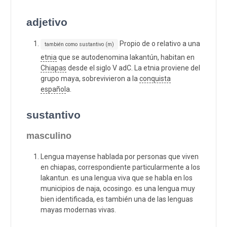
adjetivo
Propio de o relativo a una
también como sustantivo (m)
etnia
que se autodenomina lakantún, habitan en
Chiapas
desde el siglo V adC. La etnia proviene del
grupo maya, sobrevivieron a la
conquista
español
a.
sustantivo
masculino
Lengua mayense hablada por personas que viven
en chiapas, correspondiente particularmente a los
lakantun. es una lengua viva que se habla en los
municipios de naja, ocosingo. es una lengua muy
bien identificada, es también una de las lenguas
mayas modernas vivas.