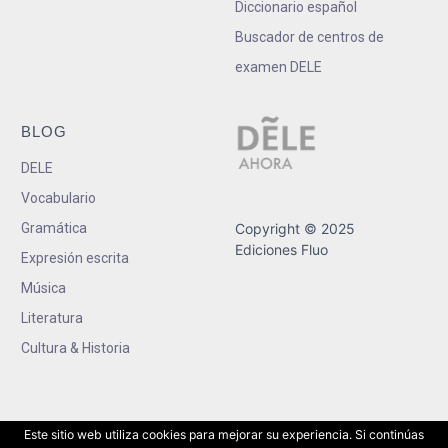
Diccionario español
Buscador de centros de
examen DELE
BLOG
DELE
Vocabulario
Gramática
Copyright © 2025
Ediciones Fluo
Expresión escrita
Música
Literatura
Cultura & Historia
Este sitio web utiliza cookies para mejorar su experiencia. Si continúas