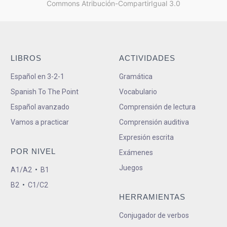
Commons Atribución-CompartirIgual 3.0
LIBROS
ACTIVIDADES
Español en 3-2-1
Gramática
Spanish To The Point
Vocabulario
Español avanzado
Comprensión de lectura
Vamos a practicar
Comprensión auditiva
Expresión escrita
POR NIVEL
Exámenes
Juegos
A1/A2
•
B1
B2
•
C1/C2
HERRAMIENTAS
Conjugador de verbos