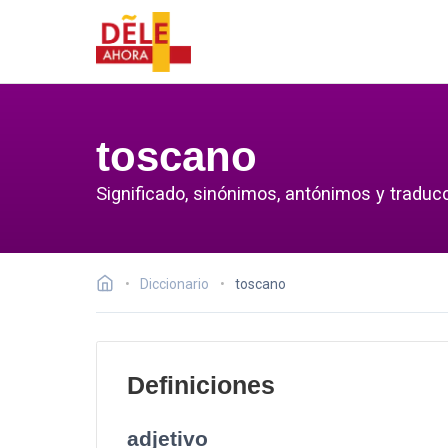
toscano
Significado, sinónimos, antónimos y traduc
Diccionario
toscano
Definiciones
adjetivo