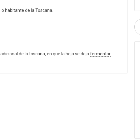
o o habitante de la
Toscana
.
dicional de la toscana, en que la hoja se deja
fermentar