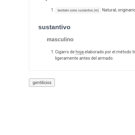
Natural, originari
también como sustantivo (m)
sustantivo
masculino
Cigarro de
hoja
elaborado por el método tra
ligeramente antes del armado.
gentilicios