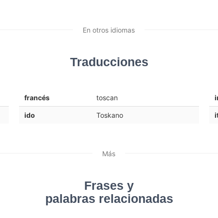
En otros idiomas
Traducciones
francés
toscan
i
ido
Toskano
i
Más
Frases y
palabras relacionadas