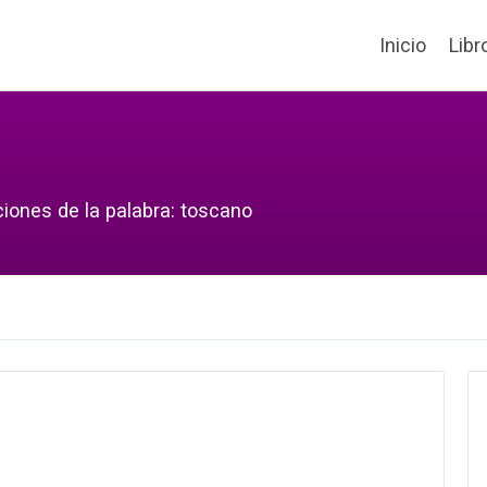
Inicio
Libr
ciones de la palabra: toscano