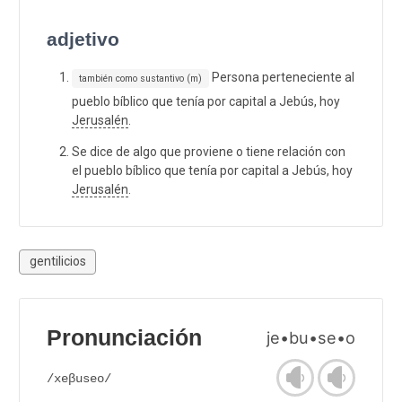
adjetivo
Persona perteneciente al
también como sustantivo (m)
pueblo bíblico que tenía por capital a Jebús, hoy
Jerusalén
.
Se dice de algo que proviene o tiene relación con
el pueblo bíblico que tenía por capital a Jebús, hoy
Jerusalén
.
gentilicios
Pronunciación
je•bu•se•o
/xeβuseo/