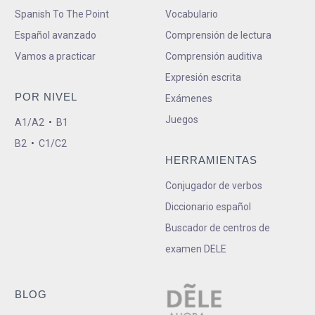
Spanish To The Point
Vocabulario
Español avanzado
Comprensión de lectura
Vamos a practicar
Comprensión auditiva
Expresión escrita
POR NIVEL
Exámenes
Juegos
A1/A2
•
B1
B2
•
C1/C2
HERRAMIENTAS
Conjugador de verbos
Diccionario español
Buscador de centros de
examen DELE
BLOG