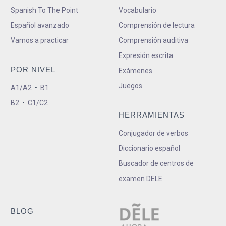
Spanish To The Point
Vocabulario
Español avanzado
Comprensión de lectura
Vamos a practicar
Comprensión auditiva
Expresión escrita
POR NIVEL
Exámenes
Juegos
A1/A2
•
B1
B2
•
C1/C2
HERRAMIENTAS
Conjugador de verbos
Diccionario español
Buscador de centros de
examen DELE
BLOG