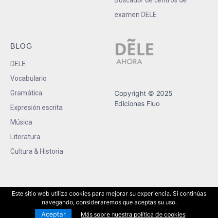
examen DELE
BLOG
DELE
Vocabulario
Gramática
Copyright © 2025
Ediciones Fluo
Expresión escrita
Música
Literatura
Cultura & Historia
Este sitio web utiliza cookies para mejorar su experiencia. Si continúas
navegando, consideraremos que aceptas su uso.
Aceptar
Más sobre nuestra política de cookies