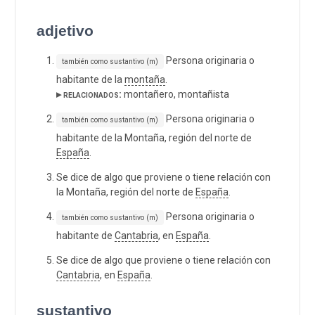
adjetivo
Persona originaria o
también como sustantivo (m)
habitante de la
montaña
.
▸ relacionados:
montañero, montañista
Persona originaria o
también como sustantivo (m)
habitante de la Montaña, región del norte de
España
.
Se dice de algo que proviene o tiene relación con
la Montaña, región del norte de
España
.
Persona originaria o
también como sustantivo (m)
habitante de
Cantabria
, en
España
.
Se dice de algo que proviene o tiene relación con
Cantabria
, en
España
.
sustantivo