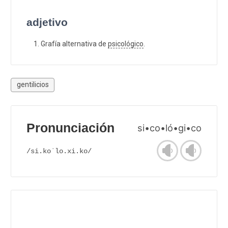
adjetivo
Grafía alternativa de
psicológico
.
gentilicios
Pronunciación
si•co•ló•gi•co
/si.koˈlo.xi.ko/