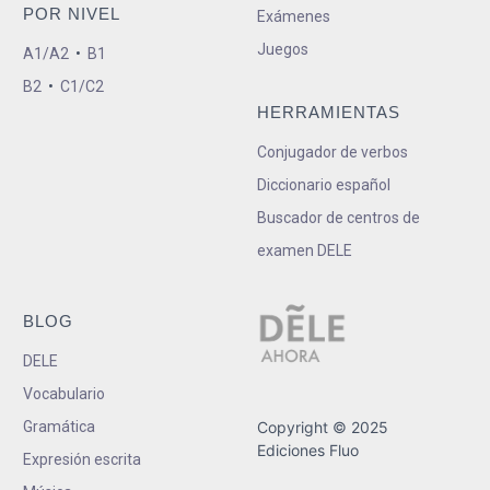
POR NIVEL
Exámenes
Juegos
A1/A2
•
B1
B2
•
C1/C2
HERRAMIENTAS
Conjugador de verbos
Diccionario español
Buscador de centros de
examen DELE
BLOG
DELE
Vocabulario
Gramática
Copyright © 2025
Ediciones Fluo
Expresión escrita