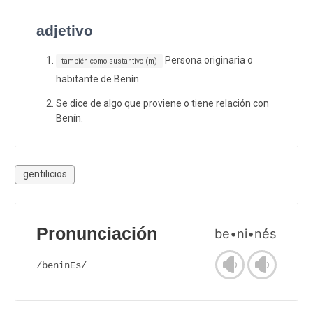
adjetivo
Persona originaria o
también como sustantivo (m)
habitante de
Benín
.
Se dice de algo que proviene o tiene relación con
Benín
.
gentilicios
Pronunciación
be•ni•nés
/beninEs/