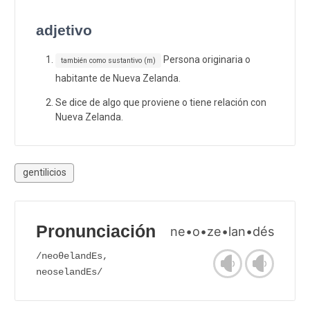
adjetivo
Persona originaria o
también como sustantivo (m)
habitante de Nueva Zelanda.
Se dice de algo que proviene o tiene relación con
Nueva Zelanda.
gentilicios
Pronunciación
ne•o•ze•lan•dés
/neoθelandEs,
neoselandEs/