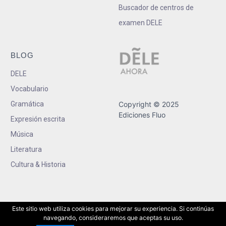
Buscador de centros de
examen DELE
BLOG
DELE
Vocabulario
Gramática
Copyright © 2025
Ediciones Fluo
Expresión escrita
Música
Literatura
Cultura & Historia
Este sitio web utiliza cookies para mejorar su experiencia. Si continúas
navegando, consideraremos que aceptas su uso.