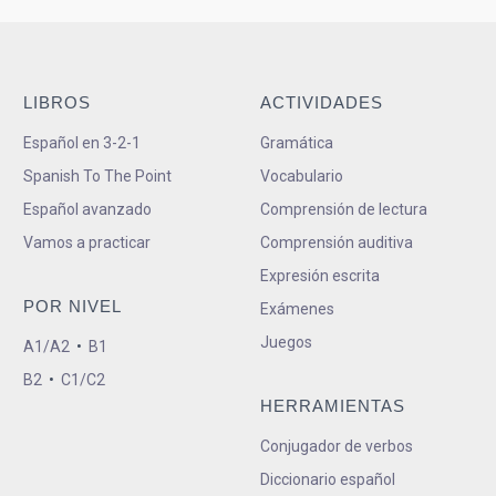
LIBROS
ACTIVIDADES
Español en 3-2-1
Gramática
Spanish To The Point
Vocabulario
Español avanzado
Comprensión de lectura
Vamos a practicar
Comprensión auditiva
Expresión escrita
POR NIVEL
Exámenes
Juegos
A1/A2
•
B1
B2
•
C1/C2
HERRAMIENTAS
Conjugador de verbos
Diccionario español