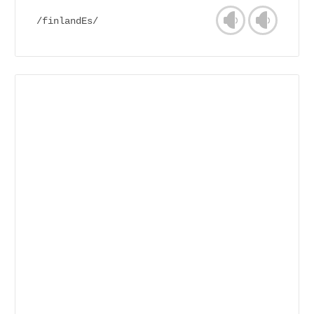
/finlandEs/