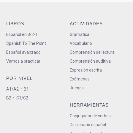
LIBROS
ACTIVIDADES
Español en 3-2-1
Gramática
Spanish To The Point
Vocabulario
Español avanzado
Comprensión de lectura
Vamos a practicar
Comprensión auditiva
Expresión escrita
POR NIVEL
Exámenes
Juegos
A1/A2
•
B1
B2
•
C1/C2
HERRAMIENTAS
Conjugador de verbos
Diccionario español