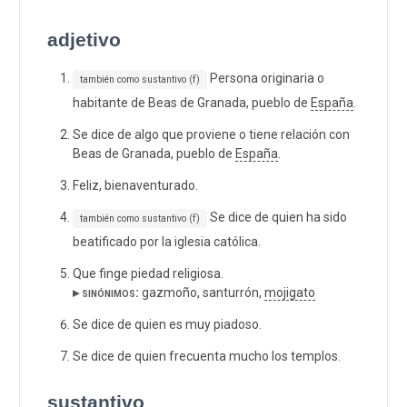
adjetivo
Persona originaria o
también como sustantivo (f)
habitante de Beas de Granada, pueblo de
España
.
Se dice de algo que proviene o tiene relación con
Beas de Granada, pueblo de
España
.
Feliz, bienaventurado.
Se dice de quien ha sido
también como sustantivo (f)
beatificado por la iglesia católica.
Que finge piedad religiosa.
▸ sinónimos:
gazmoño, santurrón,
mojigato
Se dice de quien es muy piadoso.
Se dice de quien frecuenta mucho los templos.
sustantivo