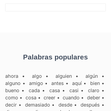
Palabras populares
ahora
•
algo
•
alguien
•
algún
•
alguno
•
amigo
•
antes
•
aquí
•
bien
•
bueno
•
cada
•
casa
•
casi
•
claro
•
como
•
cosa
•
creer
•
cuando
•
deber
•
decir
•
demasiado
•
desde
•
después
•