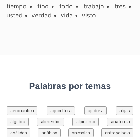
tiempo
•
tipo
•
todo
•
trabajo
•
tres
•
usted
•
verdad
•
vida
•
visto
Palabras por temas
aeronáutica
agricultura
ajedrez
algas
álgebra
alimentos
alpinismo
anatomía
anélidos
anfibios
animales
antropología