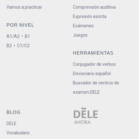
Vamos a practicar
Comprensión auditiva
Expresión escrita
POR NIVEL
Exámenes
Juegos
A1/A2
•
B1
B2
•
C1/C2
HERRAMIENTAS
Conjugador de verbos
Diccionario español
Buscador de centros de
examen DELE
BLOG
DELE
Vocabulario