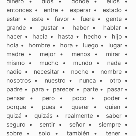
dinero
•
dios
•
donde
•
ellos
•
entonces
•
entre
•
esperar
•
estado
•
estar
•
este
•
favor
•
fuera
•
gente
•
grande
•
gustar
•
haber
•
hablar
•
hacer
•
hacia
•
hasta
•
hecho
•
hijo
•
hola
•
hombre
•
hora
•
luego
•
lugar
•
madre
•
mejor
•
menos
•
mirar
•
mismo
•
mucho
•
mundo
•
nada
•
nadie
•
necesitar
•
noche
•
nombre
•
nosotros
•
nuestro
•
nunca
•
otro
•
padre
•
para
•
parecer
•
parte
•
pasar
•
pensar
•
pero
•
poco
•
poder
•
porque
•
pues
•
querer
•
quien
•
quizá
•
quizás
•
realmente
•
saber
•
seguro
•
sentir
•
señor
•
siempre
•
sobre
•
solo
•
también
•
tener
•