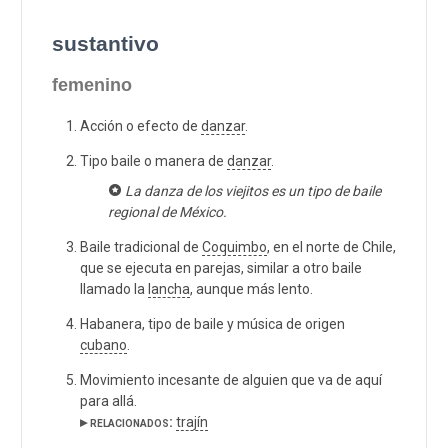
sustantivo
femenino
Acción o efecto de
danzar
.
Tipo baile o manera de
danzar
.
La danza de los viejitos es un tipo de baile
regional de México.
Baile tradicional de
Coquimbo
, en el norte de Chile,
que se ejecuta en parejas, similar a otro baile
llamado la
lancha
, aunque más lento.
Habanera, tipo de baile y música de origen
cubano
.
Movimiento incesante de alguien que va de aquí
para allá.
▸ relacionados:
trajín