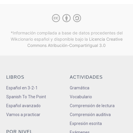
*Información compilada a base de datos procedentes del
Wikcionario español y
disponible bajo la
Licencia Creative
Commons Atribución-CompartirIgual 3.0
LIBROS
ACTIVIDADES
Español en 3-2-1
Gramática
Spanish To The Point
Vocabulario
Español avanzado
Comprensión de lectura
Vamos a practicar
Comprensión auditiva
Expresión escrita
POR NIVEL
Exámenes