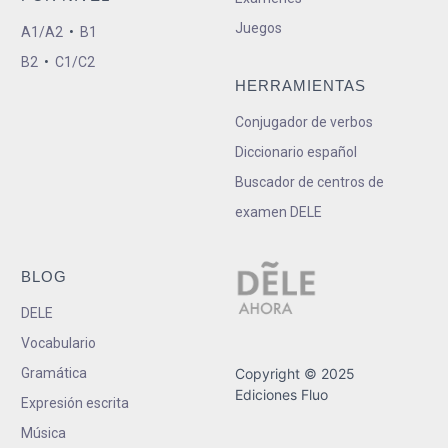
Juegos
A1/A2
•
B1
B2
•
C1/C2
HERRAMIENTAS
Conjugador de verbos
Diccionario español
Buscador de centros de
examen DELE
BLOG
DELE
Vocabulario
Gramática
Copyright © 2025
Ediciones Fluo
Expresión escrita
Música