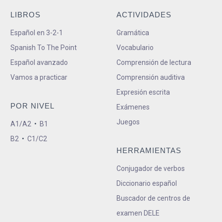
LIBROS
ACTIVIDADES
Español en 3-2-1
Gramática
Spanish To The Point
Vocabulario
Español avanzado
Comprensión de lectura
Vamos a practicar
Comprensión auditiva
Expresión escrita
POR NIVEL
Exámenes
Juegos
A1/A2
•
B1
B2
•
C1/C2
HERRAMIENTAS
Conjugador de verbos
Diccionario español
Buscador de centros de
examen DELE