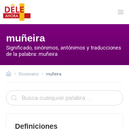
muñeira
Significado, sinónimos, antónimos y traducciones
de la palabra: muñeira
Diccionario
muñeira
Definiciones