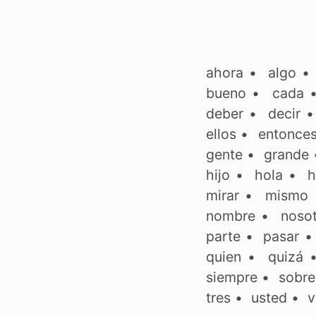
ahora
•
algo
bueno
•
cada
deber
•
decir
ellos
•
entonce
gente
•
grande
hijo
•
hola
•
h
mirar
•
mismo
nombre
•
noso
parte
•
pasar
quien
•
quizá
siempre
•
sobre
tres
•
usted
•
v