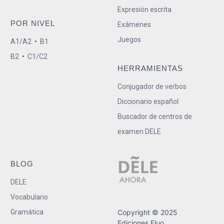
Expresión escrita
POR NIVEL
Exámenes
Juegos
A1/A2
•
B1
B2
•
C1/C2
HERRAMIENTAS
Conjugador de verbos
Diccionario español
Buscador de centros de
examen DELE
BLOG
DELE
Vocabulario
Gramática
Copyright © 2025
Ediciones Fluo