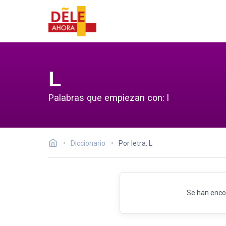
L
Palabras que empiezan con: l
Diccionario
Por letra: L
Se han enco