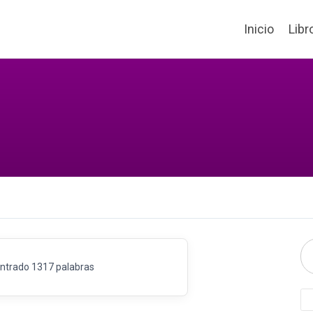
Inicio
Libr
ntrado 1317 palabras