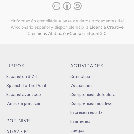
*Información compilada a base de datos procedentes del
Wikcionario español y
disponible bajo la
Licencia Creative
Commons Atribución-CompartirIgual 3.0
LIBROS
ACTIVIDADES
Español en 3-2-1
Gramática
Spanish To The Point
Vocabulario
Español avanzado
Comprensión de lectura
Vamos a practicar
Comprensión auditiva
Expresión escrita
POR NIVEL
Exámenes
Juegos
A1/A2
•
B1