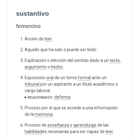
sustantivo
femenino
Acción de
leer
.
Aquello que ha sido o puede ser leído.
Explicación o elección del sentido dado a un
texto
,
argumento
o
hecho
.
Exposición
oral
de un tema
formal
ante un
tribunal
por un aspirante a un título académico o
cargo laboral.
▸ relacionados:
defensa
Proceso por el que se accede a una información
de la
memoria
.
Proceso de
enseñanza
y
aprendizaje
de las
habilidad
es necesarias para ser capaz de
leer
.