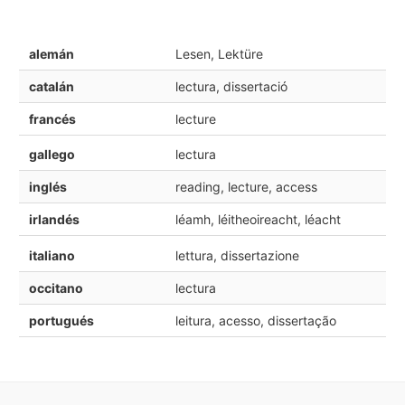
alemán
Lesen, Lektüre
catalán
lectura, dissertació
francés
lecture
gallego
lectura
inglés
reading, lecture, access
irlandés
léamh, léitheoireacht, léacht
italiano
lettura, dissertazione
occitano
lectura
portugués
leitura, acesso, dissertação