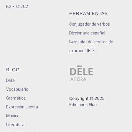
B2
•
C1/C2
HERRAMIENTAS
Conjugador de verbos
Diccionario español
Buscador de centros de
examen DELE
BLOG
DELE
Vocabulario
Gramática
Copyright © 2025
Ediciones Fluo
Expresión escrita
Música
Literatura