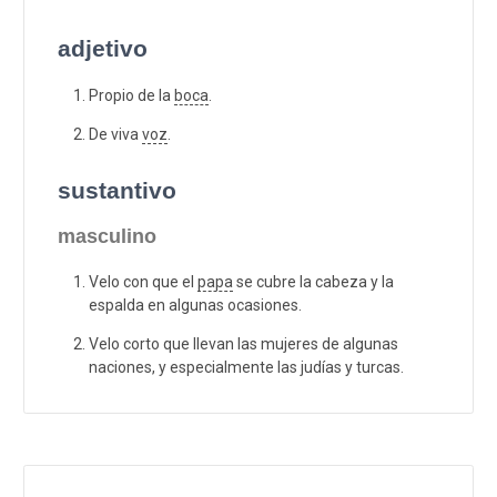
adjetivo
Propio de la
boca
.
De viva
voz
.
sustantivo
masculino
Velo con que el
papa
se cubre la cabeza y la
espalda en algunas ocasiones.
Velo corto que llevan las mujeres de algunas
naciones, y especialmente las judías y turcas.