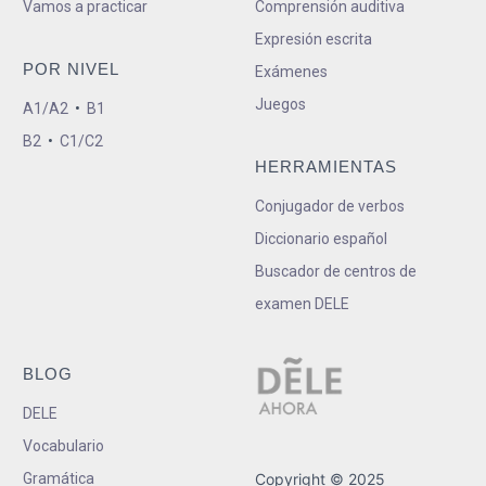
Vamos a practicar
Comprensión auditiva
Expresión escrita
POR NIVEL
Exámenes
Juegos
A1/A2
•
B1
B2
•
C1/C2
HERRAMIENTAS
Conjugador de verbos
Diccionario español
Buscador de centros de
examen DELE
BLOG
DELE
Vocabulario
Gramática
Copyright © 2025