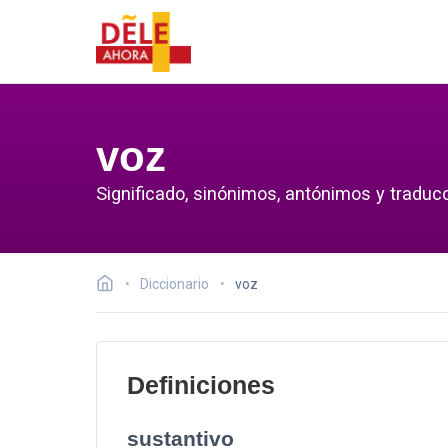
voz
Significado, sinónimos, antónimos y traducc
Diccionario
voz
Definiciones
sustantivo