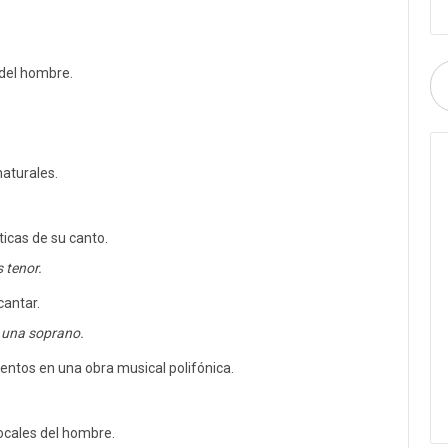
 del hombre.
aturales.
ticas de su canto.
 tenor.
cantar.
 una soprano.
entos en una obra musical polifónica.
ocales del hombre.