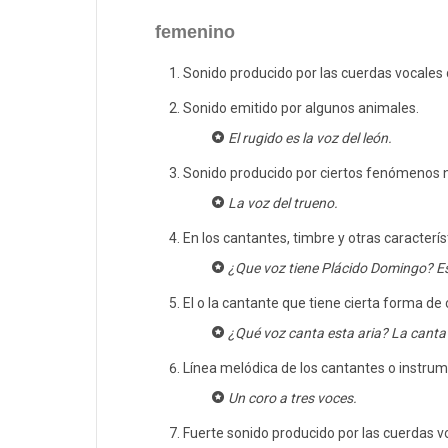
femenino
Sonido producido por las cuerdas vocales
Sonido emitido por algunos animales.
El rugido es la voz del león.
Sonido producido por ciertos fenómenos n
La voz del trueno.
En los cantantes, timbre y otras caracterís
¿Que voz tiene Plácido Domingo? Es
El o la cantante que tiene cierta forma de 
¿Qué voz canta esta aria? La canta
Línea melódica de los cantantes o instrum
Un coro a tres voces.
Fuerte sonido producido por las cuerdas v