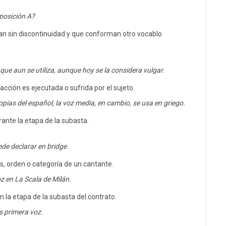
posición A?
an sin discontinuidad y que conforman otro vocablo
ue aun se utiliza, aunque hoy se la considera vulgar.
acción es ejecutada o sufrida por el sujeto.
opias del español, la voz media, en cambio, se usa en griego.
ante la etapa de la subasta.
ede declarar en bridge.
s, orden o categoría de un cantante.
z en La Scala de Milán.
n la etapa de la subasta del contrato.
s primera voz.