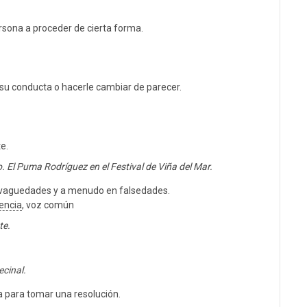
ersona a proceder de cierta forma.
n su conducta o hacerle cambiar de parecer.
e.
o. El Puma Rodríguez en el Festival de Viña del Mar.
 vaguedades y a menudo en falsedades.
encia
, voz común
te.
ecinal.
 para tomar una resolución.