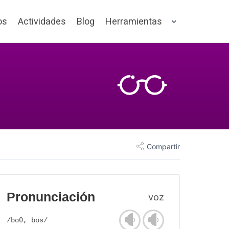
os
Actividades
Blog
Herramientas
Compartir
Pronunciación
voz
/boθ, bos/