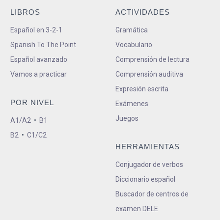
LIBROS
ACTIVIDADES
Español en 3-2-1
Gramática
Spanish To The Point
Vocabulario
Español avanzado
Comprensión de lectura
Vamos a practicar
Comprensión auditiva
Expresión escrita
POR NIVEL
Exámenes
Juegos
A1/A2
•
B1
B2
•
C1/C2
HERRAMIENTAS
Conjugador de verbos
Diccionario español
Buscador de centros de
examen DELE