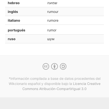
hebreo
שמועה
inglés
rumour
italiano
rumore
portugués
rumor
ruso
шум
*Información compilada a base de datos procedentes del
Wikcionario español y
disponible bajo la
Licencia Creative
Commons Atribución-CompartirIgual 3.0