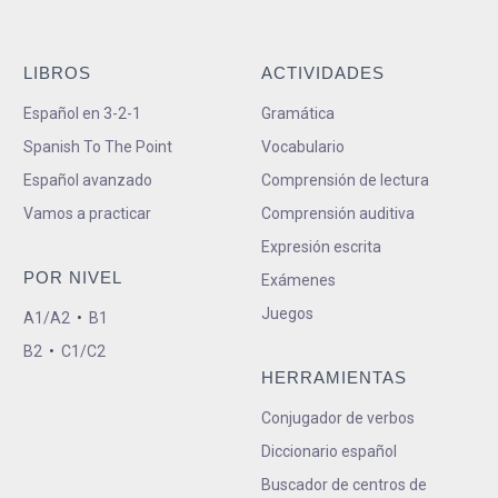
LIBROS
ACTIVIDADES
Español en 3-2-1
Gramática
Spanish To The Point
Vocabulario
Español avanzado
Comprensión de lectura
Vamos a practicar
Comprensión auditiva
Expresión escrita
POR NIVEL
Exámenes
Juegos
A1/A2
•
B1
B2
•
C1/C2
HERRAMIENTAS
Conjugador de verbos
Diccionario español
Buscador de centros de