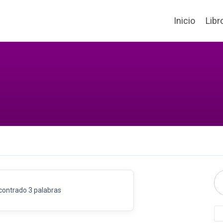
Inicio
Libr
contrado 3 palabras