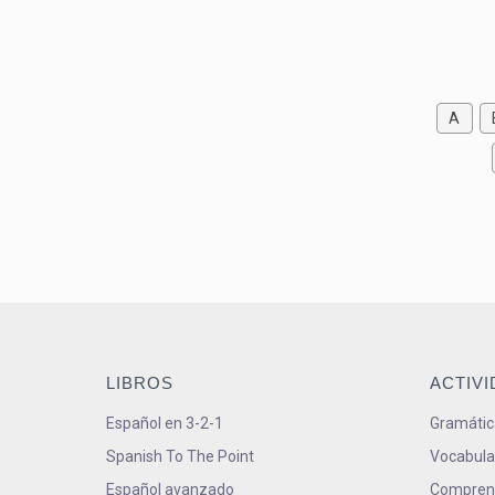
A
LIBROS
ACTIV
Español en 3-2-1
Gramátic
Spanish To The Point
Vocabula
Español avanzado
Comprens