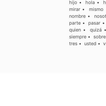
hijo
•
hola
•
h
mirar
•
mismo
nombre
•
noso
parte
•
pasar
quien
•
quizá
siempre
•
sobre
tres
•
usted
•
v