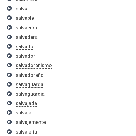
salva
salvable
salvación
salvadera
salvado
salvador
salvadoreñismo
salvadoreño
salvaguarda
salvaguardia
salvajada
salvaje
salvajemente
salvajería