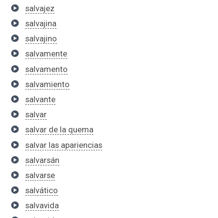
salvajez
salvajina
salvajino
salvamente
salvamento
salvamiento
salvante
salvar
salvar de la quema
salvar las apariencias
salvarsán
salvarse
salvático
salvavida