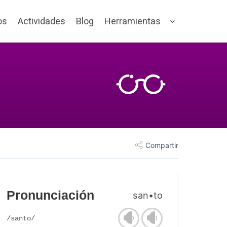
os
Actividades
Blog
Herramientas
Compartir
Pronunciación
san•to
/santo/