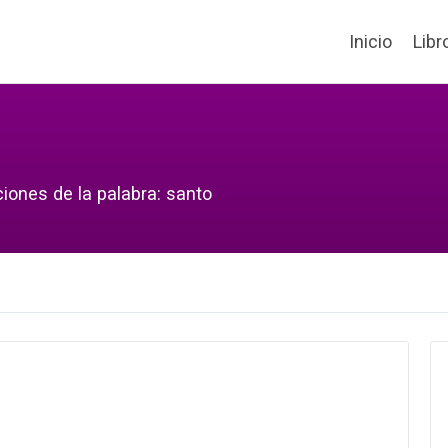
Inicio
Libr
iones de la palabra: santo