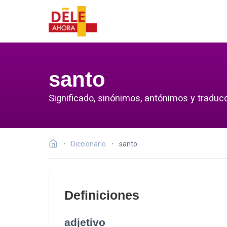
santo
Significado, sinónimos, antónimos y traducc
Diccionario
santo
Definiciones
adjetivo