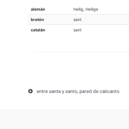
alemán
heilig, Heilige
bretón
sant
catalán
sant
entre santa y santo, pared de calicanto