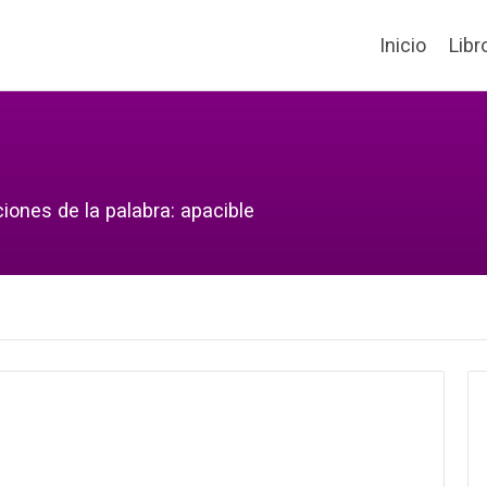
Inicio
Libr
iones de la palabra: apacible