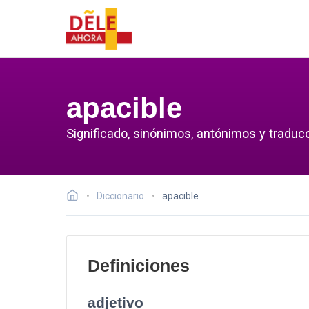
apacible
Significado, sinónimos, antónimos y traducc
Diccionario
apacible
Definiciones
adjetivo