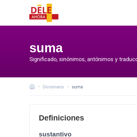
suma
Significado, sinónimos, antónimos y traduc
Diccionario
suma
Definiciones
sustantivo