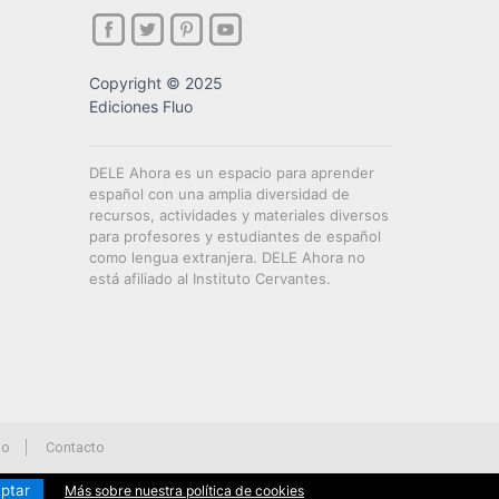
Copyright © 2025
Ediciones Fluo
DELE Ahora es un espacio para aprender
español con una amplia diversidad de
recursos, actividades y materiales diversos
para profesores y estudiantes de español
como lengua extranjera. DELE Ahora no
está afiliado al Instituto Cervantes.
io
Contacto
ptar
Más sobre nuestra política de cookies