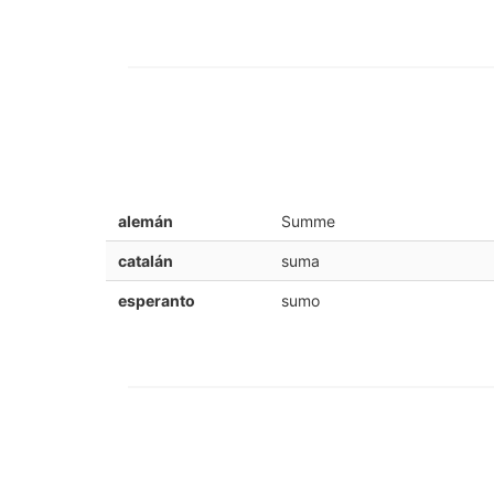
alemán
Summe
catalán
suma
esperanto
sumo