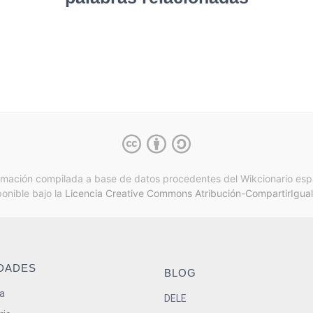
rmación compilada a base de datos procedentes del Wikcionario esp
ponible bajo la
Licencia Creative Commons Atribución-CompartirIgual
IDADES
BLOG
a
DELE