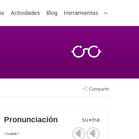
os
Actividades
Blog
Herramientas
Compartir
Pronunciación
su•ma
/suma/