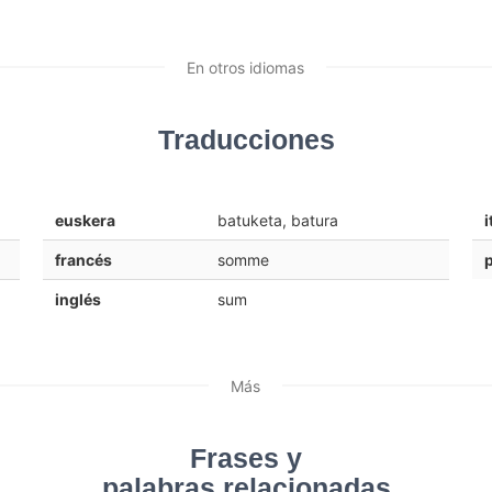
En otros idiomas
Traducciones
euskera
batuketa, batura
i
francés
somme
inglés
sum
Más
Frases y
palabras relacionadas