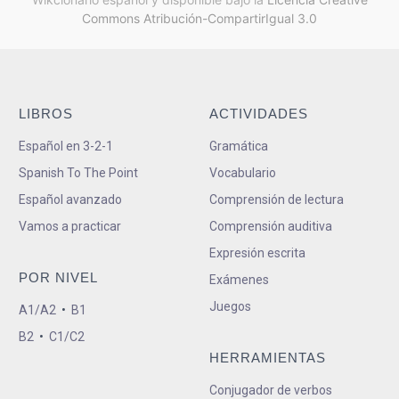
Commons Atribución-CompartirIgual 3.0
LIBROS
ACTIVIDADES
Español en 3-2-1
Gramática
Spanish To The Point
Vocabulario
Español avanzado
Comprensión de lectura
Vamos a practicar
Comprensión auditiva
Expresión escrita
POR NIVEL
Exámenes
Juegos
A1/A2
•
B1
B2
•
C1/C2
HERRAMIENTAS
Conjugador de verbos