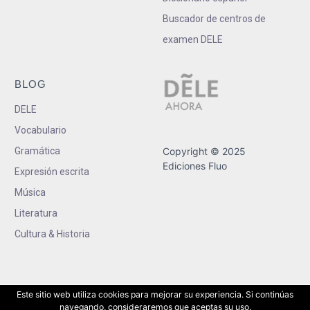
Buscador de centros de
examen DELE
BLOG
DELE
Vocabulario
Gramática
Copyright © 2025
Ediciones Fluo
Expresión escrita
Música
Literatura
Cultura & Historia
Este sitio web utiliza cookies para mejorar su experiencia. Si continúas
navegando, consideraremos que aceptas su uso.