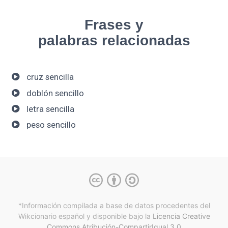
Frases y
palabras relacionadas
cruz sencilla
doblón sencillo
letra sencilla
peso sencillo
*Información compilada a base de datos procedentes del
Wikcionario español y
disponible bajo la
Licencia Creative
Commons Atribución-CompartirIgual 3.0