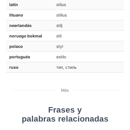
latín
stilus
lituano
stilius
neerlandés
stilj
noruego bokmal
stil
polaco
styl
portugués
estilo
ruso
тип, стиль
Más
Frases y
palabras relacionadas