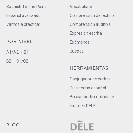
Spanish To The Point
Vocabulario
Español avanzado
Comprensión de lectura
Vamos a practicar
Comprensión auditiva
Expresión escrita
POR NIVEL
Exámenes
Juegos
A1/A2
•
B1
B2
•
C1/C2
HERRAMIENTAS
Conjugador de verbos
Diccionario español
Buscador de centros de
examen DELE
BLOG