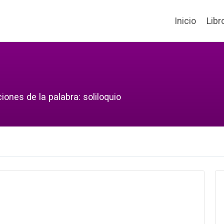
Inicio
Libr
iones de la palabra: soliloquio