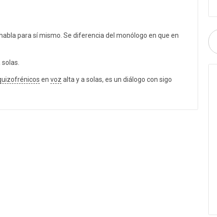
 habla para sí mismo. Se diferencia del monólogo en que en
 solas.
quizofrénicos
en
voz
alta y a solas, es un diálogo con sigo