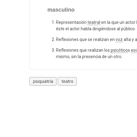
masculino
Representación
teatral
en la que un actor
éste el actor habla dirigiéndose al público.
Reflexiones que se realizan en
voz
alta y a
Reflexiones que realizan los
psicótico
s
es
mismo, sin la presencia de un otro.
psiquiatría
teatro