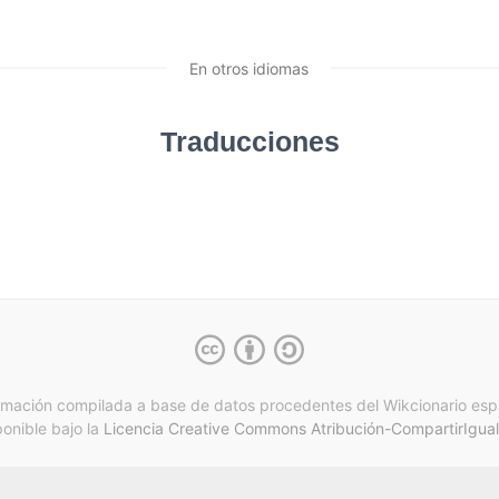
En otros idiomas
Traducciones
rmación compilada a base de datos procedentes del Wikcionario esp
ponible bajo la
Licencia Creative Commons Atribución-CompartirIgual