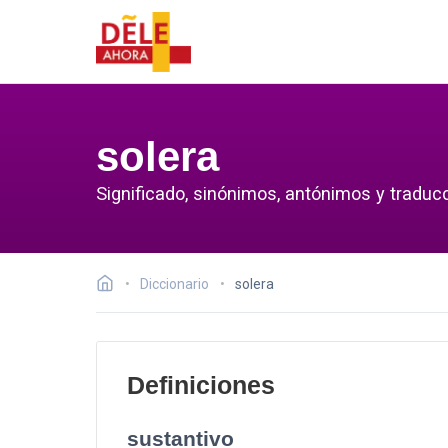
solera
Significado, sinónimos, antónimos y traducc
Diccionario
solera
Definiciones
sustantivo