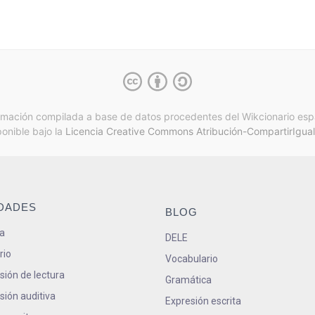
rmación compilada a base de datos procedentes del Wikcionario esp
ponible bajo la
Licencia Creative Commons Atribución-CompartirIgual
IDADES
BLOG
a
DELE
rio
Vocabulario
ión de lectura
Gramática
ión auditiva
Expresión escrita