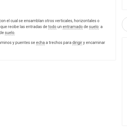
 con el cual se ensamblan otros verticales, horizontales o
que recibe las entradas de
todo
un
entramado
de
suelo
: a
 de
suelo
.
aminos y puentes se
echa
a trechos para
dirigir
y encaminar