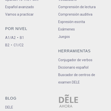
Español avanzado
Comprensión de lectura
Vamos a practicar
Comprensión auditiva
Expresión escrita
POR NIVEL
Exámenes
Juegos
A1/A2
•
B1
B2
•
C1/C2
HERRAMIENTAS
Conjugador de verbos
Diccionario español
Buscador de centros de
examen DELE
BLOG
DELE