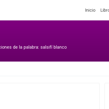
Inicio
Libr
iones de la palabra: salsifí blanco