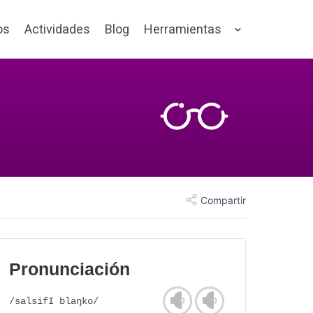
os
Actividades
Blog
Herramientas
Compartir
Pronunciación
/salsifI blaŋko/