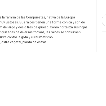
de la familia de las Compuestas, nativa de la Europa
muy vistosas. Sus raíces tienen una forma cónica y son de
m de largo y dos o tres de grueso. Como hortaliza sus hojas
y guisadas de diversas formas, las raíces se consumen
sirve contra la gota y el reumatismo.
,
ostra vegetal
,
planta de ostras