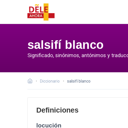
salsifí blanco
Significado, sinónimos, antónimos y traducc
Diccionario
salsifí blanco
Definiciones
locución