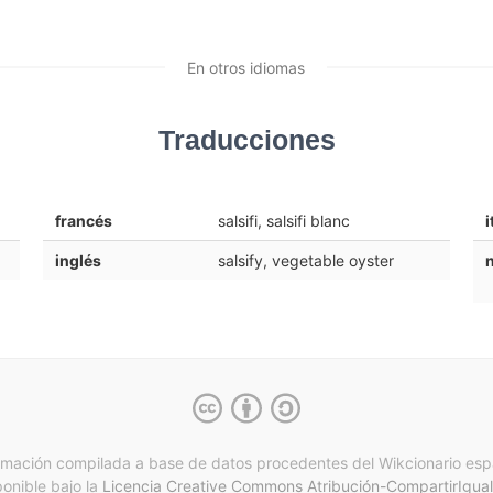
En otros idiomas
Traducciones
francés
salsifi, salsifi blanc
i
inglés
salsify, vegetable oyster
rmación compilada a base de datos procedentes del Wikcionario esp
ponible bajo la
Licencia Creative Commons Atribución-CompartirIgual