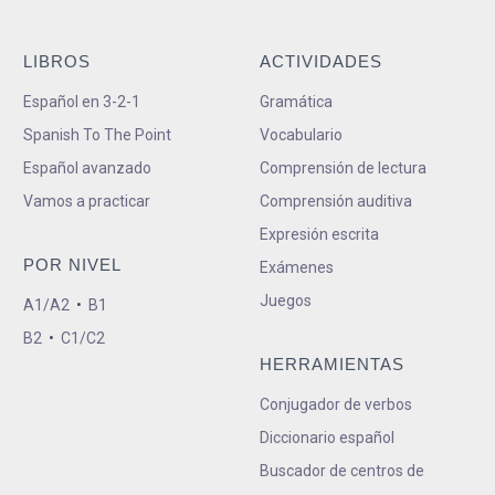
LIBROS
ACTIVIDADES
Español en 3-2-1
Gramática
Spanish To The Point
Vocabulario
Español avanzado
Comprensión de lectura
Vamos a practicar
Comprensión auditiva
Expresión escrita
POR NIVEL
Exámenes
Juegos
A1/A2
•
B1
B2
•
C1/C2
HERRAMIENTAS
Conjugador de verbos
Diccionario español
Buscador de centros de