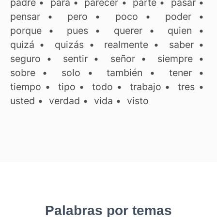
padre
•
para
•
parecer
•
parte
•
pasar
•
pensar
•
pero
•
poco
•
poder
•
porque
•
pues
•
querer
•
quien
•
quizá
•
quizás
•
realmente
•
saber
•
seguro
•
sentir
•
señor
•
siempre
•
sobre
•
solo
•
también
•
tener
•
tiempo
•
tipo
•
todo
•
trabajo
•
tres
•
usted
•
verdad
•
vida
•
visto
Palabras por temas