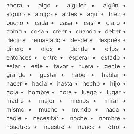
ahora
•
algo
•
alguien
•
algún
•
alguno
•
amigo
•
antes
•
aquí
•
bien
•
bueno
•
cada
•
casa
•
casi
•
claro
•
como
•
cosa
•
creer
•
cuando
•
deber
•
decir
•
demasiado
•
desde
•
después
•
dinero
•
dios
•
donde
•
ellos
•
entonces
•
entre
•
esperar
•
estado
•
estar
•
este
•
favor
•
fuera
•
gente
•
grande
•
gustar
•
haber
•
hablar
•
hacer
•
hacia
•
hasta
•
hecho
•
hijo
•
hola
•
hombre
•
hora
•
luego
•
lugar
•
madre
•
mejor
•
menos
•
mirar
•
mismo
•
mucho
•
mundo
•
nada
•
nadie
•
necesitar
•
noche
•
nombre
•
nosotros
•
nuestro
•
nunca
•
otro
•