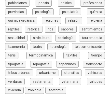
poblaciones
poesía
política
profesiones
provincias
psicología
psiquiatría
química
química orgánica
regiones
religión
relojería
reptiles
retórica
ríos
sabores
sentimientos
sexualidad
silvicultura
sociología
tauromaquia
taxonomía
teatro
tecnología
telecomunicación
tenis
termodinámica
textiles
tiempo
tipografía
topografía
topónimos
transporte
tribus urbanas
urbanismo
utensilios
vehículos
verduras
vestimenta
veterinaria
virtudes
vivienda
zoología
zootomía