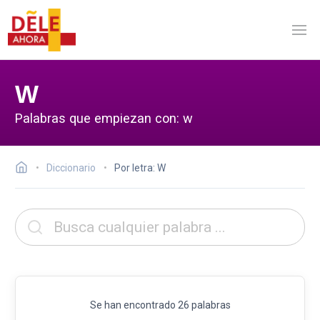
W
Palabras que empiezan con: w
Diccionario
Por letra: W
Se han encontrado 26 palabras