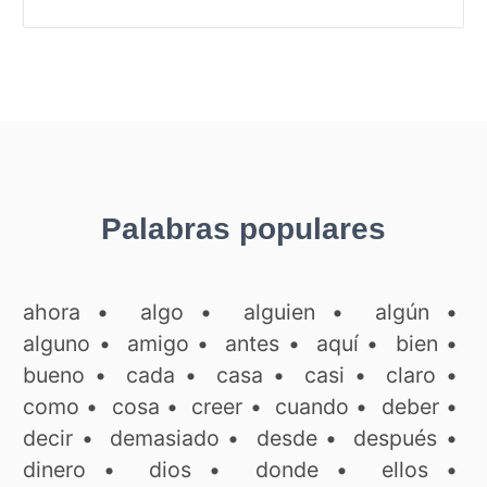
Palabras populares
ahora
•
algo
•
alguien
•
algún
•
alguno
•
amigo
•
antes
•
aquí
•
bien
•
bueno
•
cada
•
casa
•
casi
•
claro
•
como
•
cosa
•
creer
•
cuando
•
deber
•
decir
•
demasiado
•
desde
•
después
•
dinero
•
dios
•
donde
•
ellos
•