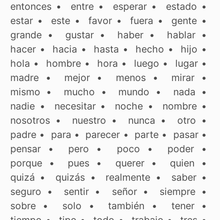
entonces
•
entre
•
esperar
•
estado
•
estar
•
este
•
favor
•
fuera
•
gente
•
grande
•
gustar
•
haber
•
hablar
•
hacer
•
hacia
•
hasta
•
hecho
•
hijo
•
hola
•
hombre
•
hora
•
luego
•
lugar
•
madre
•
mejor
•
menos
•
mirar
•
mismo
•
mucho
•
mundo
•
nada
•
nadie
•
necesitar
•
noche
•
nombre
•
nosotros
•
nuestro
•
nunca
•
otro
•
padre
•
para
•
parecer
•
parte
•
pasar
•
pensar
•
pero
•
poco
•
poder
•
porque
•
pues
•
querer
•
quien
•
quizá
•
quizás
•
realmente
•
saber
•
seguro
•
sentir
•
señor
•
siempre
•
sobre
•
solo
•
también
•
tener
•