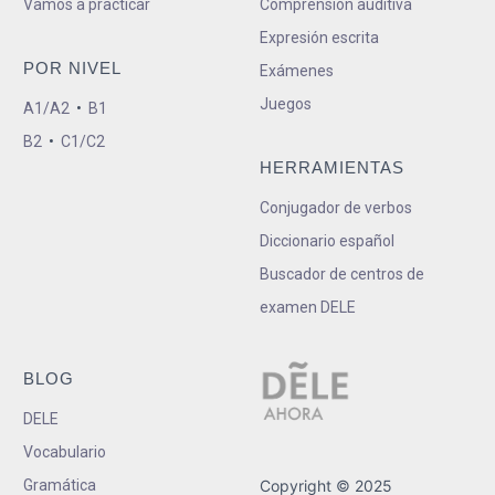
Vamos a practicar
Comprensión auditiva
Expresión escrita
POR NIVEL
Exámenes
Juegos
A1/A2
•
B1
B2
•
C1/C2
HERRAMIENTAS
Conjugador de verbos
Diccionario español
Buscador de centros de
examen DELE
BLOG
DELE
Vocabulario
Gramática
Copyright © 2025