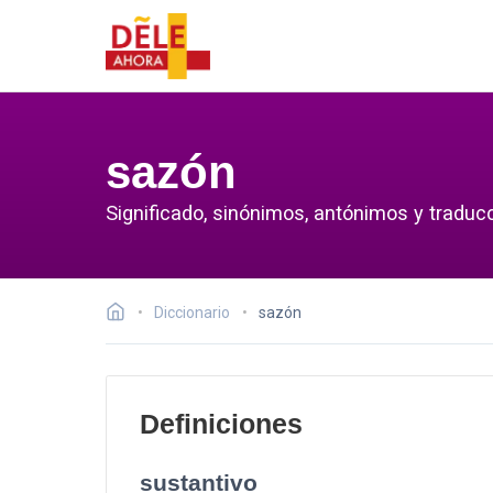
sazón
Significado, sinónimos, antónimos y traduc
Diccionario
sazón
Definiciones
sustantivo