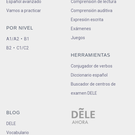
Español avanzado
Comprensión de lectura
Vamos a practicar
Comprensión auditiva
Expresión escrita
POR NIVEL
Exámenes
Juegos
A1/A2
•
B1
B2
•
C1/C2
HERRAMIENTAS
Conjugador de verbos
Diccionario español
Buscador de centros de
examen DELE
BLOG
DELE
Vocabulario