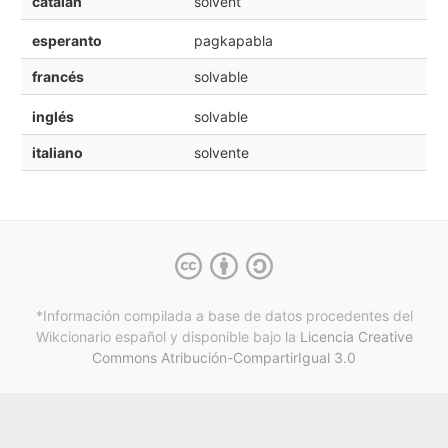
catalán
solvent
esperanto
pagkapabla
francés
solvable
inglés
solvable
italiano
solvente
*Información compilada a base de datos procedentes del
Wikcionario español y
disponible bajo la
Licencia Creative
Commons Atribución-CompartirIgual 3.0