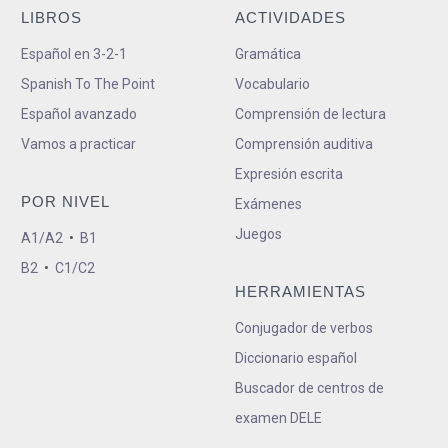
LIBROS
ACTIVIDADES
Español en 3-2-1
Gramática
Spanish To The Point
Vocabulario
Español avanzado
Comprensión de lectura
Vamos a practicar
Comprensión auditiva
Expresión escrita
POR NIVEL
Exámenes
Juegos
A1/A2
•
B1
B2
•
C1/C2
HERRAMIENTAS
Conjugador de verbos
Diccionario español
Buscador de centros de
examen DELE