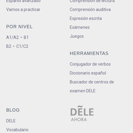
Español avanzado
Comprensión de lectura
Vamos a practicar
Comprensión auditiva
Expresión escrita
POR NIVEL
Exámenes
Juegos
A1/A2
•
B1
B2
•
C1/C2
HERRAMIENTAS
Conjugador de verbos
Diccionario español
Buscador de centros de
examen DELE
BLOG
DELE
Vocabulario