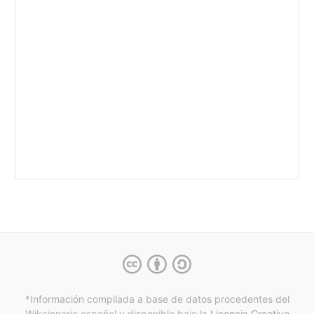
*Información compilada a base de datos procedentes del
Wikcionario español y
disponible bajo la
Licencia Creative