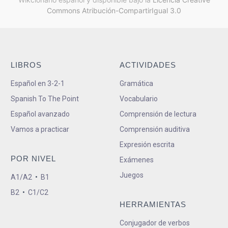
Commons Atribución-CompartirIgual 3.0
LIBROS
ACTIVIDADES
Español en 3-2-1
Gramática
Spanish To The Point
Vocabulario
Español avanzado
Comprensión de lectura
Vamos a practicar
Comprensión auditiva
Expresión escrita
POR NIVEL
Exámenes
Juegos
A1/A2
•
B1
B2
•
C1/C2
HERRAMIENTAS
Conjugador de verbos