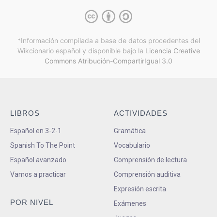
*Información compilada a base de datos procedentes del
Wikcionario español y
disponible bajo la
Licencia Creative
Commons Atribución-CompartirIgual 3.0
LIBROS
ACTIVIDADES
Español en 3-2-1
Gramática
Spanish To The Point
Vocabulario
Español avanzado
Comprensión de lectura
Vamos a practicar
Comprensión auditiva
Expresión escrita
POR NIVEL
Exámenes