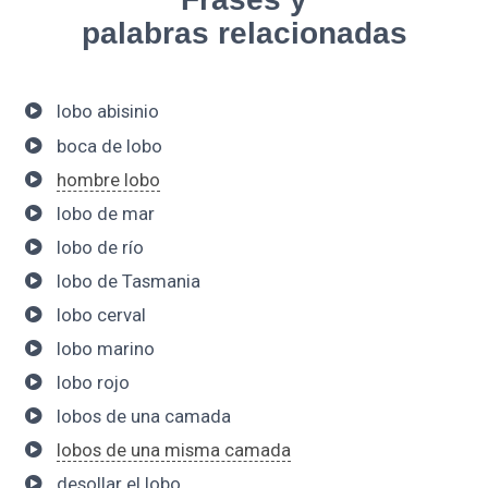
palabras relacionadas
lobo abisinio
boca de lobo
hombre lobo
lobo de mar
lobo de río
lobo de Tasmania
lobo cerval
lobo marino
lobo rojo
lobos de una camada
lobos de una misma camada
desollar el lobo