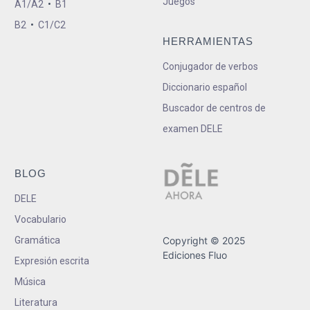
Juegos
A1/A2
•
B1
B2
•
C1/C2
HERRAMIENTAS
Conjugador de verbos
Diccionario español
Buscador de centros de
examen DELE
BLOG
DELE
Vocabulario
Gramática
Copyright © 2025
Ediciones Fluo
Expresión escrita
Música
Literatura