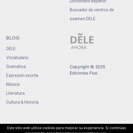
Diccionario español
Buscador de centros de
examen DELE
BLOG
DELE
Vocabulario
Gramática
Copyright © 2025
Ediciones Fluo
Expresión escrita
Música
Literatura
Cultura & Historia
Este sitio web utiliza cookies para mejorar su experiencia. Si continúas