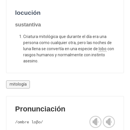
locución
sustantiva
Criatura mitológica que durante el día era una
persona como cualquier otra, pero las noches de
luna llena se convertía en una especie de
lobo
con
rasgos humanos y normalmente con instinto
asesino.
mitología
Pronunciación
/ombɾe loβo/