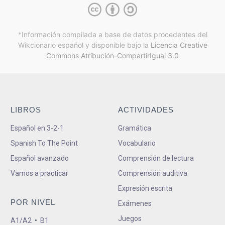
*Información compilada a base de datos procedentes del
Wikcionario español y
disponible bajo la
Licencia Creative
Commons Atribución-CompartirIgual 3.0
LIBROS
ACTIVIDADES
Español en 3-2-1
Gramática
Spanish To The Point
Vocabulario
Español avanzado
Comprensión de lectura
Vamos a practicar
Comprensión auditiva
Expresión escrita
POR NIVEL
Exámenes
Juegos
A1/A2
•
B1