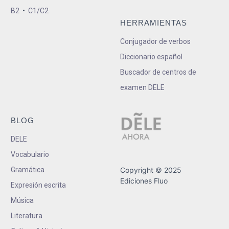
B2
•
C1/C2
HERRAMIENTAS
Conjugador de verbos
Diccionario español
Buscador de centros de
examen DELE
BLOG
DELE
Vocabulario
Gramática
Copyright © 2025
Ediciones Fluo
Expresión escrita
Música
Literatura