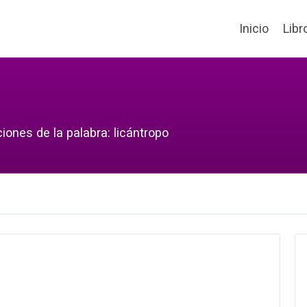
Inicio
Libr
iones de la palabra: licántropo