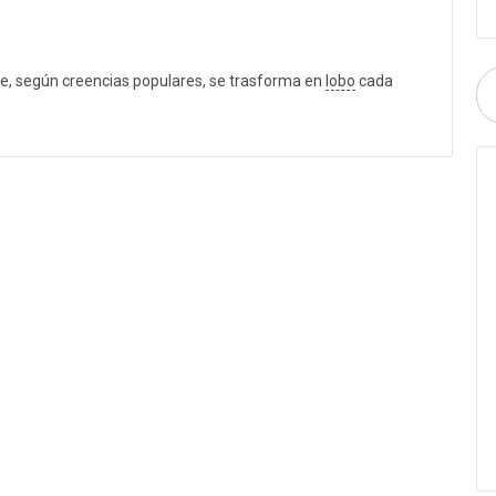
ue, según creencias populares, se trasforma en
lobo
cada